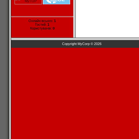
Онлайн всього:
1
Гостей:
1
Користувачів:
0
Copyright MyCorp © 2026