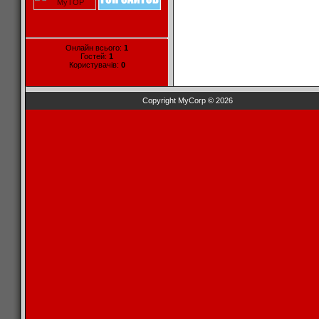
Онлайн всього:
1
Гостей:
1
Користувачів:
0
Copyright MyCorp © 2026