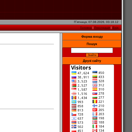
П`ятниця, 07.08.2026, 03.18.12
Головна
|
Реєстрація
|
Вхід
Форма входу
Пошук
Друзі сайту