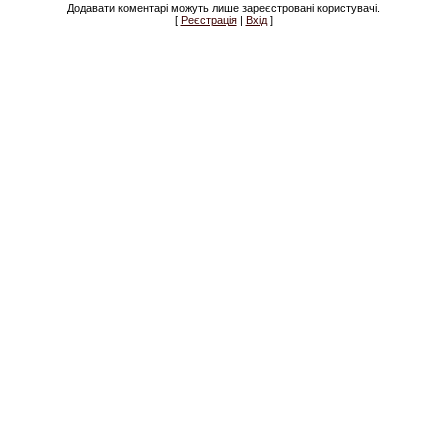
Додавати коментарі можуть лише зареєстровані користувачі.
[
Реєстрація
|
Вхід
]