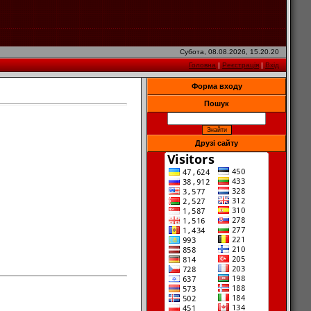
Субота, 08.08.2026, 15.20.20
Головна
|
Реєстрація
|
Вхід
Форма входу
Пошук
Друзі сайту