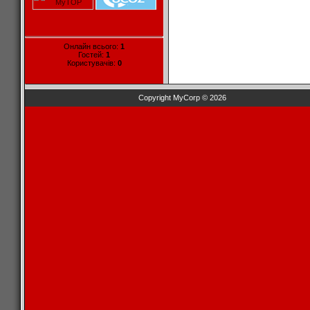
Онлайн всього:
1
Гостей:
1
Користувачів:
0
Copyright MyCorp © 2026