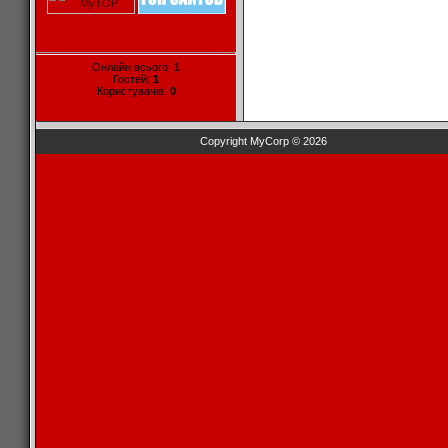
Онлайн всього:
1
Гостей:
1
Користувачів:
0
Copyright MyCorp © 2026