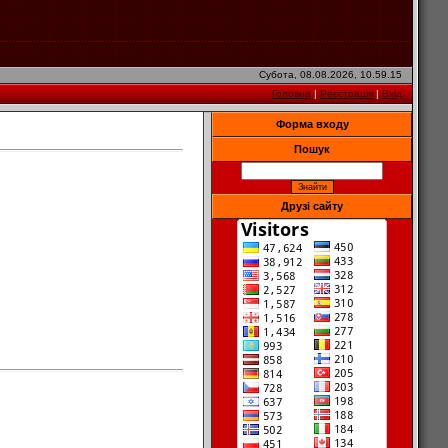
Субота, 08.08.2026, 10.59.15
Головна
|
Реєстрація
|
Вхід
Форма входу
Пошук
Друзі сайту