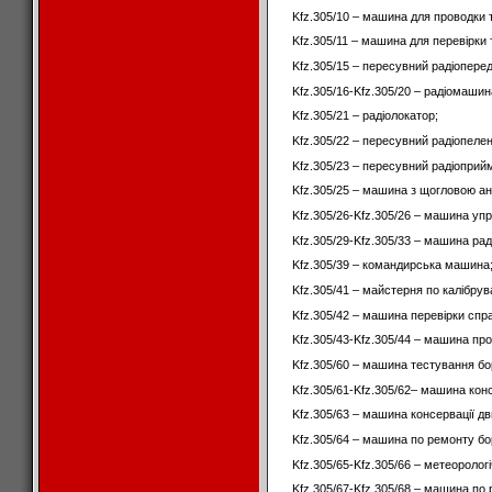
Kfz.305/10 – машина для проводки т
Kfz.305/11 – машина для перевірки 
Kfz.305/15 – пересувний радіопере
Kfz.305/16-Kfz.305/20 – радіомашин
Kfz.305/21 – радіолокатор;
Kfz.305/22 – пересувний радіопелен
Kfz.305/23 – пересувний радіоприй
Kfz.305/25 – машина з щогловою а
Kfz.305/26-Kfz.305/26 – машина упр
Kfz.305/29-Kfz.305/33 – машина раді
Kfz.305/39 – командирська машина
Kfz.305/41 – майстерня по калібру
Kfz.305/42 – машина перевірки справ
Kfz.305/43-Kfz.305/44 – машина прот
Kfz.305/60 – машина тестування бо
Kfz.305/61-Kfz.305/62– машина конс
Kfz.305/63 – машина консервації дв
Kfz.305/64 – машина по ремонту бо
Kfz.305/65-Kfz.305/66 – метеоролог
Kfz.305/67-Kfz.305/68 – машина по 