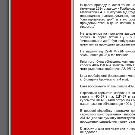
Із цього приводу в листі трьох н
(інженери 289-го заводу - Горбанов,
Маленкова і А. І. Шахуріна від груд
справедливо наголошувалося, що
"сьогоднішнього дня", а з моторо
пройдений етап, а це не логічно, 
гіршого..."
Не дивлячись на прохання заводча
запуск в серію літака Су-6 з
"вчорашнього дня" був побудован
потім почав проходити державні ви
На відміну від Су-6 М-71Ф консо
збільшеною до 28,6 м2 площею.
Крім того, була збільшена компенс
колесо 400x150 мм замість 300x12
чоти-рьохлопастний гвинт АВ-9Л-17
Із-за необхідності бронювання мото
кг (товщина бронекапота 4 мм).
Вага порожнього літака склала 4370
Стрілецько-гарматне озброєння 
гармати НС-37 (ті ж 11П-37 в се
кулемети ШКАС (1400 патронів) і о
навантаження збільшене до 400 кг 
В процесі відробітку програми д
серйозних конструктивних і вироб
АМ-42 (спалах суміші у всмоктуючи
породжених швидкісним проектуван
В зв'язку з цим повністю зняти л
не вдалося.