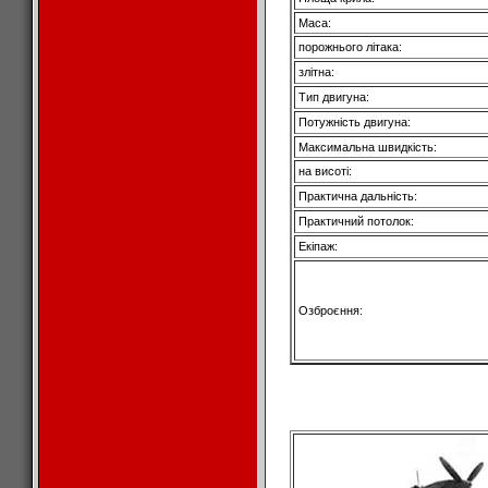
Маса:
порожнього літака:
злітна:
Тип двигуна:
Потужність двигуна:
Максимальна швидкість:
на висоті:
Практична дальність:
Практичний потолок:
Екіпаж:
Озброєння: