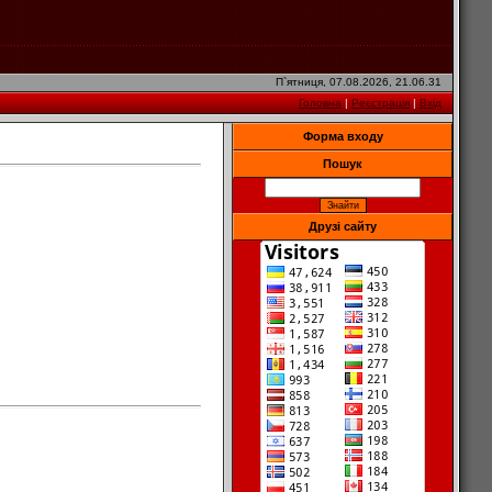
П`ятниця, 07.08.2026, 21.06.31
Головна
|
Реєстрація
|
Вхід
Форма входу
Пошук
Друзі сайту