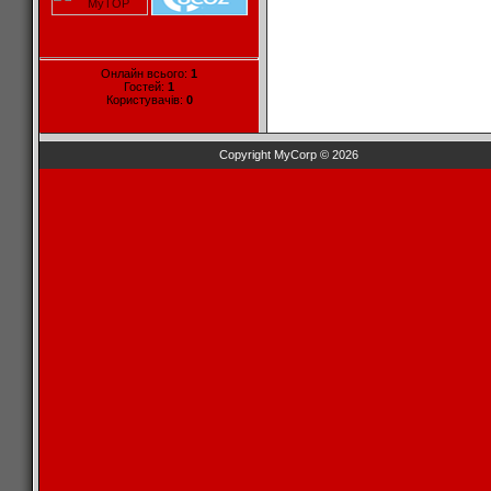
Онлайн всього:
1
Гостей:
1
Користувачів:
0
Copyright MyCorp © 2026