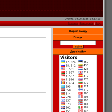
Субота, 08.08.2026, 18.13.19
Головна
|
Реєстрація
|
Вхід
Форма входу
Пошук
Друзі сайту