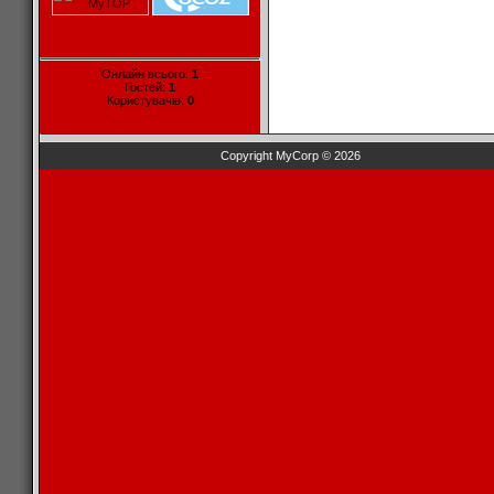
Онлайн всього:
1
Гостей:
1
Користувачів:
0
Copyright MyCorp © 2026