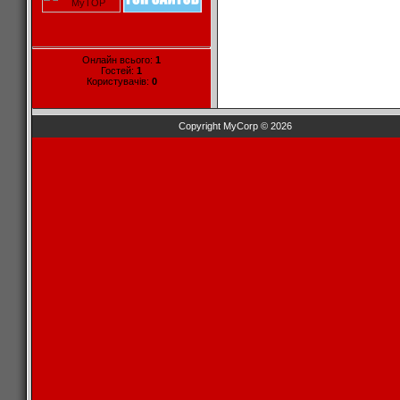
Онлайн всього:
1
Гостей:
1
Користувачів:
0
Copyright MyCorp © 2026