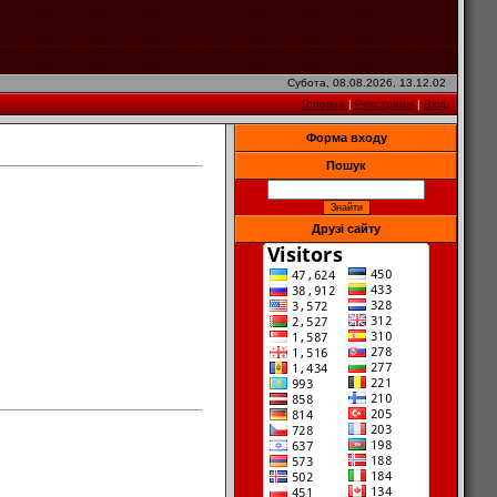
Субота, 08.08.2026, 13.12.02
Головна
|
Реєстрація
|
Вхід
Форма входу
Пошук
Друзі сайту