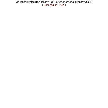
Додавати коментарі можуть лише зареєстровані користувачі.
[
Реєстрація
|
Вхід
]