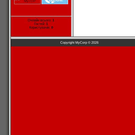
Онлайн всього:
1
Гостей:
1
Користувачів:
0
Copyright MyCorp © 2026