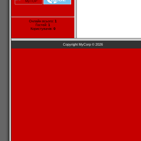
Онлайн всього:
1
Гостей:
1
Користувачів:
0
Copyright MyCorp © 2026