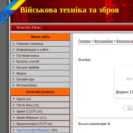
Військова техніка та зброя
Вітаю Вас
Гість
|
RSS
Меню сайту
Головна
»
Фотоальбом
»
Бронетехн
Главная страница
Информация о сайте
Гостевая книга
Brumbar
Каталог статей
Каталог файлів
Форум
Онлайн ігри
Фотоальбоми
Категорії розділу
Додано
13
6
Карти
[16]
Після бою
[135]
Армія СССР
[195]
Армія Вермахт
[217]
Всього коментарів
:
0
Бронетехніка СССР
[64]
Бронетехніка Вермахт
[395]