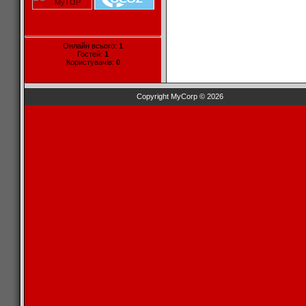
Онлайн всього:
1
Гостей:
1
Користувачів:
0
Copyright MyCorp © 2026