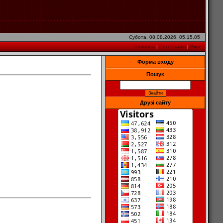
Субота, 08.08.2026, 05.15.05
Головна
|
Реєстрація
|
Вхід
Форма входу
Пошук
Друзі сайту