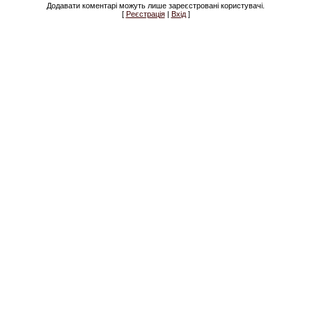
Додавати коментарі можуть лише зареєстровані користувачі.
[
Реєстрація
|
Вхід
]