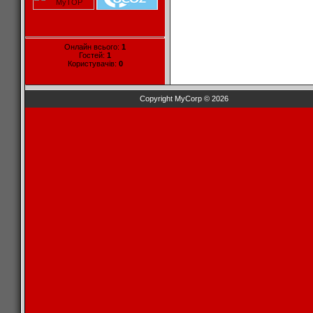
Онлайн всього:
1
Гостей:
1
Користувачів:
0
Copyright MyCorp © 2026