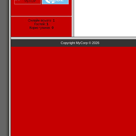
Онлайн всього:
1
Гостей:
1
Користувачів:
0
Copyright MyCorp © 2026