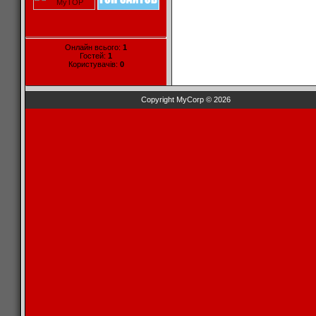
Онлайн всього:
1
Гостей:
1
Користувачів:
0
Copyright MyCorp © 2026