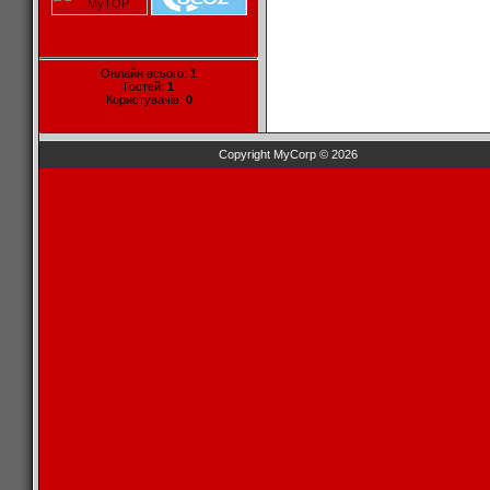
Онлайн всього:
1
Гостей:
1
Користувачів:
0
Copyright MyCorp © 2026