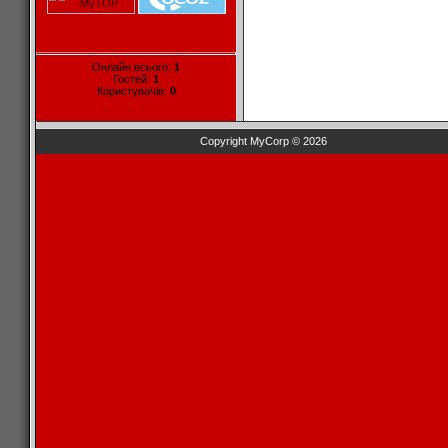
Онлайн всього:
1
Гостей:
1
Користувачів:
0
Copyright MyCorp © 2026