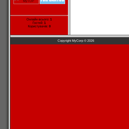
Онлайн всього:
1
Гостей:
1
Користувачів:
0
Copyright MyCorp © 2026