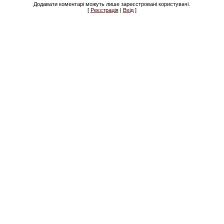
Додавати коментарі можуть лише зареєстровані користувачі.
[
Реєстрація
|
Вхід
]