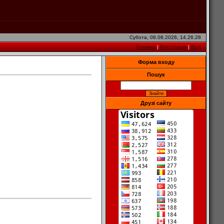
Субота, 08.08.2026, 14.26.28
Головна
|
Реєстрація
|
Вхід
Форма входу
Пошук
Друзі сайту