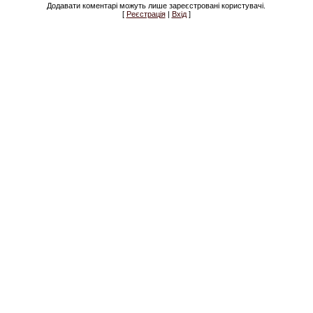
Додавати коментарі можуть лише зареєстровані користувачі.
[
Реєстрація
|
Вхід
]