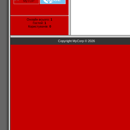
Онлайн всього:
1
Гостей:
1
Користувачів:
0
Copyright MyCorp © 2026