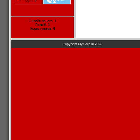
Онлайн всього:
1
Гостей:
1
Користувачів:
0
Copyright MyCorp © 2026