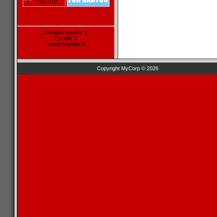
Онлайн всього:
1
Гостей:
1
Користувачів:
0
Copyright MyCorp © 2026