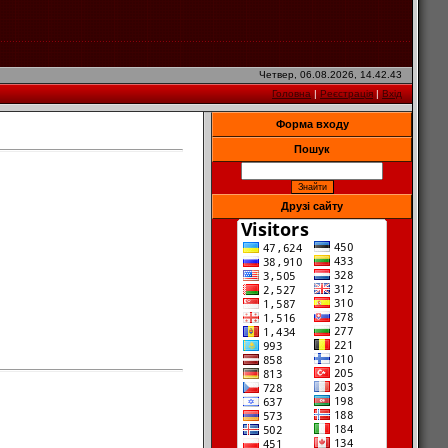
Четвер, 06.08.2026, 14.42.43
Головна
|
Реєстрація
|
Вхід
Форма входу
Пошук
Друзі сайту