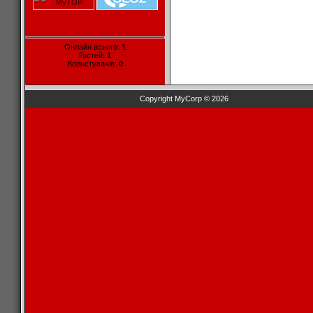
Онлайн всього:
1
Гостей:
1
Користувачів:
0
Copyright MyCorp © 2026