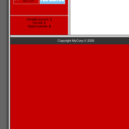
Онлайн всього:
1
Гостей:
1
Користувачів:
0
Copyright MyCorp © 2026