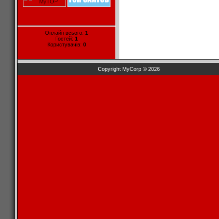
Онлайн всього:
1
Гостей:
1
Користувачів:
0
Copyright MyCorp © 2026