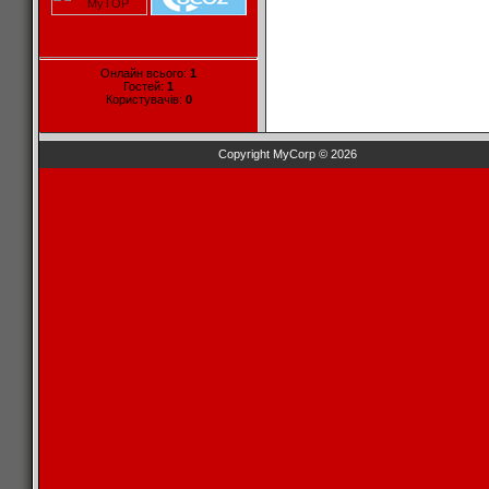
Онлайн всього:
1
Гостей:
1
Користувачів:
0
Copyright MyCorp © 2026