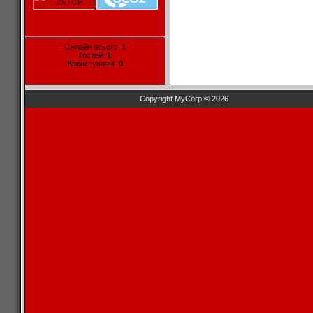
Онлайн всього:
1
Гостей:
1
Користувачів:
0
Copyright MyCorp © 2026