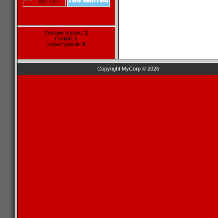
Онлайн всього:
1
Гостей:
1
Користувачів:
0
Copyright MyCorp © 2026