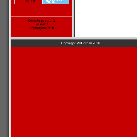
Онлайн всього:
1
Гостей:
1
Користувачів:
0
Copyright MyCorp © 2026