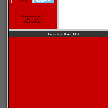
Онлайн всього:
1
Гостей:
1
Користувачів:
0
Copyright MyCorp © 2026