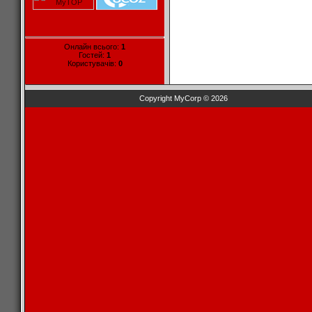
Онлайн всього:
1
Гостей:
1
Користувачів:
0
Copyright MyCorp © 2026