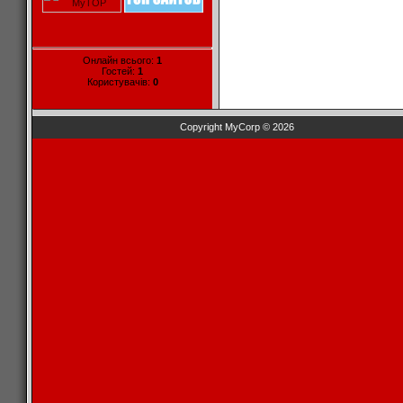
Онлайн всього:
1
Гостей:
1
Користувачів:
0
Copyright MyCorp © 2026