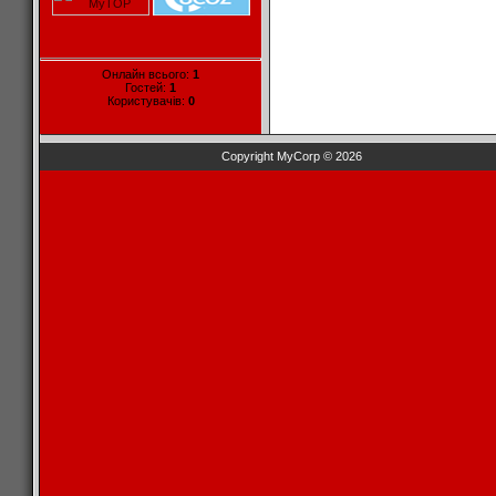
Онлайн всього:
1
Гостей:
1
Користувачів:
0
Copyright MyCorp © 2026