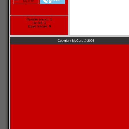
Онлайн всього:
1
Гостей:
1
Користувачів:
0
Copyright MyCorp © 2026