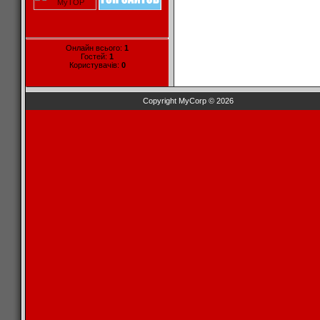
Онлайн всього:
1
Гостей:
1
Користувачів:
0
Copyright MyCorp © 2026