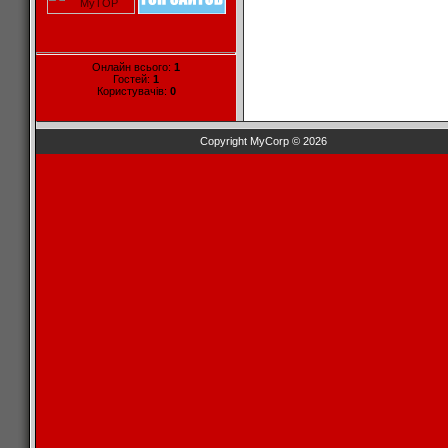
Онлайн всього:
1
Гостей:
1
Користувачів:
0
Copyright MyCorp © 2026