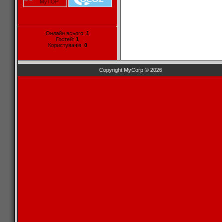
Онлайн всього:
1
Гостей:
1
Користувачів:
0
Copyright MyCorp © 2026