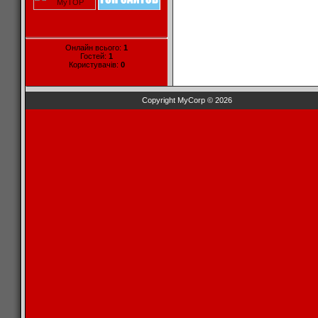
Онлайн всього:
1
Гостей:
1
Користувачів:
0
Copyright MyCorp © 2026