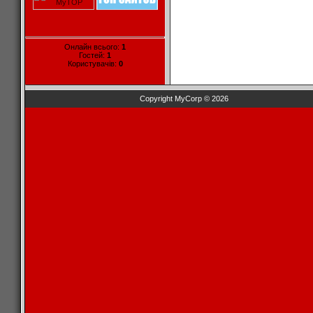
Онлайн всього:
1
Гостей:
1
Користувачів:
0
Copyright MyCorp © 2026